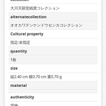
大川天顕堂銭貨コレクション
alternatecollection
オオカワテンケンドウセンカコレクション
Cultural property
指定:未指定
quantity
1枚
size
縦2.40 cm 横0.70 cm 重0.70 g
material
authenticity
実物