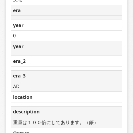
era
year
0
year
era_2
era_3
AD
location
description
重量は１００倍にしてあります。（篆）