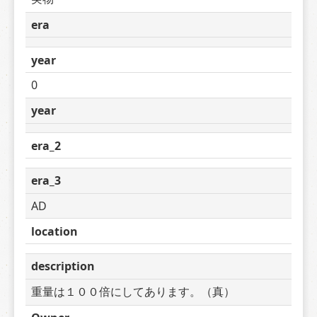
era
year
0
year
era_2
era_3
AD
location
description
重量は１００倍にしてあります。（真）