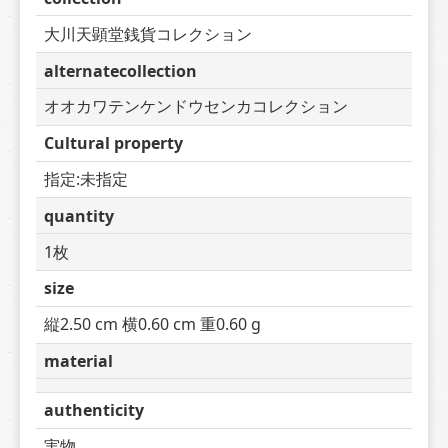
大川天顕堂銭貨コレクション
alternatecollection
オオカワテンケンドウセンカコレクション
Cultural property
指定:未指定
quantity
1枚
size
縦2.50 cm 横0.60 cm 重0.60 g
material
authenticity
実物