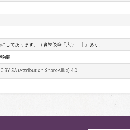
倍にしてあります。（裏朱後筆「大字．十」あり）
博物館
C BY-SA (Attribution-ShareAlike) 4.0