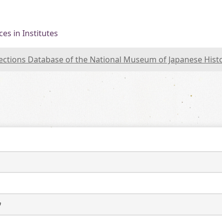
es in Institutes
lections Database of the National Museum of Japanese Hist
ウ