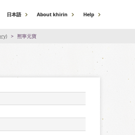
日本語
About khirin
Help
ory)
熈寧元寶