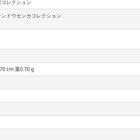
貨コレクション
ケンドウセンカコレクション
70 cm 重0.70 g