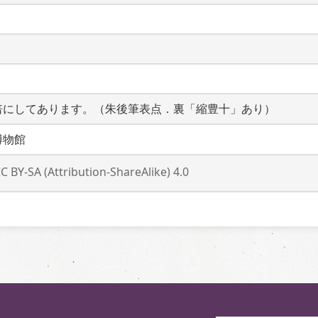
倍にしてあります。（朱後筆表点．裏「縮豊十」あり）
博物館
C BY-SA (Attribution-ShareAlike) 4.0