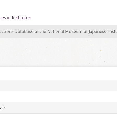
es in Institutes
lections Database of the National Museum of Japanese Hist
ホウ