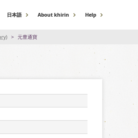
日本語
About khirin
Help
ory)
元豊通寶