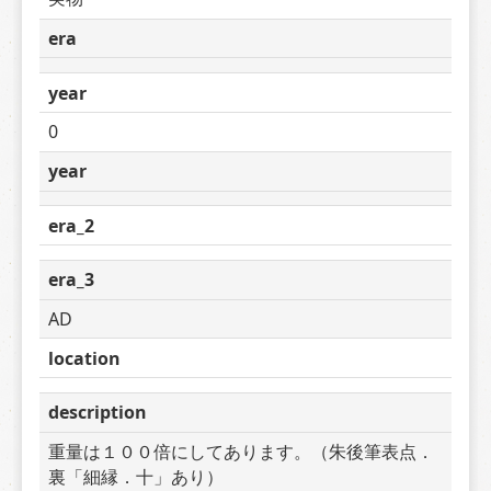
era
year
0
year
era_2
era_3
AD
location
description
重量は１００倍にしてあります。（朱後筆表点．
裏「細縁．十」あり）