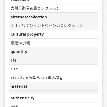
大川天顕堂銭貨コレクション
alternatecollection
オオカワテンケンドウセンカコレクション
Cultural property
指定:未指定
quantity
1枚
size
縦2.30 cm 横0.70 cm 重0.70 g
material
authenticity
実物