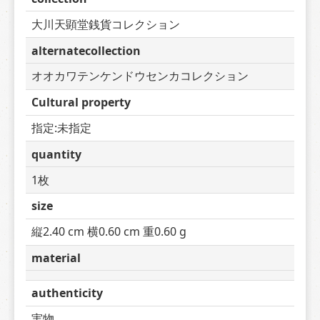
大川天顕堂銭貨コレクション
alternatecollection
オオカワテンケンドウセンカコレクション
Cultural property
指定:未指定
quantity
1枚
size
縦2.40 cm 横0.60 cm 重0.60 g
material
authenticity
実物