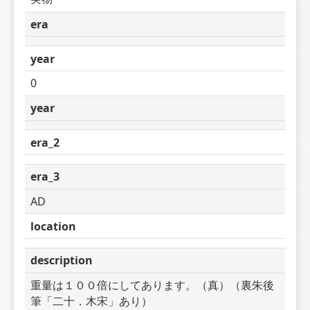
era
year
0
year
era_2
era_3
AD
location
description
重量は１００倍にしてあります。（真）（裏朱後
筆「二十．木宋」あり）