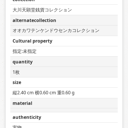
大川天顕堂銭貨コレクション
alternatecollection
オオカワテンケンドウセンカコレクション
Cultural property
指定:未指定
quantity
1枚
size
縦2.40 cm 横0.60 cm 重0.60 g
material
authenticity
実物