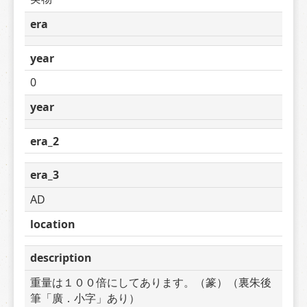
era
year
0
year
era_2
era_3
AD
location
description
重量は１００倍にしてあります。（篆）（裏朱後
筆「廣．小字」あり）