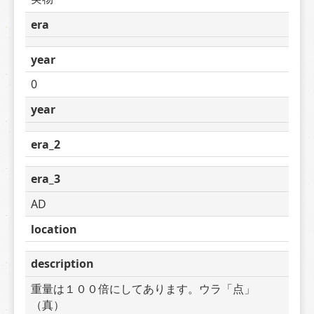
era
year
0
year
era_2
era_3
AD
location
description
重量は１００倍にしてあります。ウラ「点」
（真）