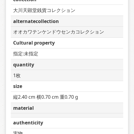
大川天顕堂銭貨コレクション
alternatecollection
オオカワテンケンドウセンカコレクション
Cultural property
指定:未指定
quantity
1枚
size
縦2.40 cm 横0.70 cm 重0.70 g
material
authenticity
実物