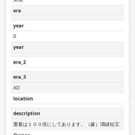
era
year
0
year
era_2
era_3
AD
location
description
重量は１００倍にしてあります。（篆）濶縁短宝