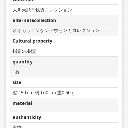
大川天顕堂銭貨コレクション
alternatecollection
オオカワテンケンドウセンカコレクション
Cultural property
指定:未指定
quantity
1枚
size
縦2.50 cm 横0.60 cm 重0.60 g
material
authenticity
実物