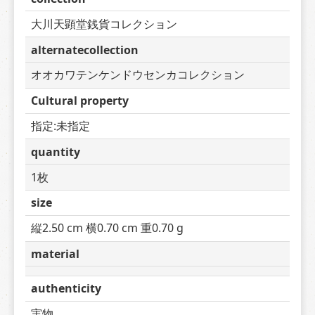
大川天顕堂銭貨コレクション
alternatecollection
オオカワテンケンドウセンカコレクション
Cultural property
指定:未指定
quantity
1枚
size
縦2.50 cm 横0.70 cm 重0.70 g
material
authenticity
実物