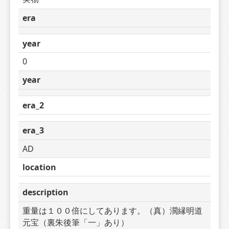
era
year
0
year
era_2
era_3
AD
location
description
重量は１００倍にしてあります。（真）濶縁明道
元宝（裏朱後筆「一」あり）