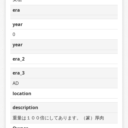
era
year
0
year
era_2
era_3
AD
location
description
重量は１００倍にしてあります。（篆）厚肉