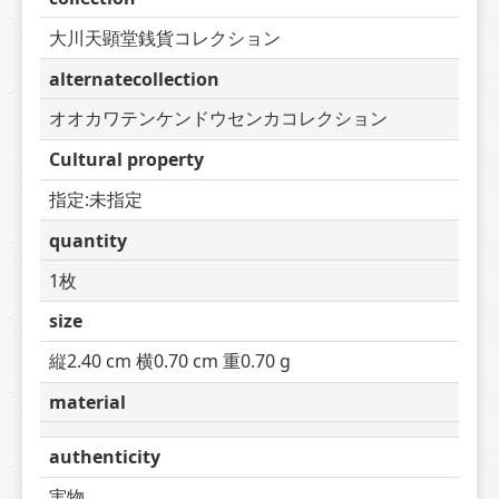
大川天顕堂銭貨コレクション
alternatecollection
オオカワテンケンドウセンカコレクション
Cultural property
指定:未指定
quantity
1枚
size
縦2.40 cm 横0.70 cm 重0.70 g
material
authenticity
実物