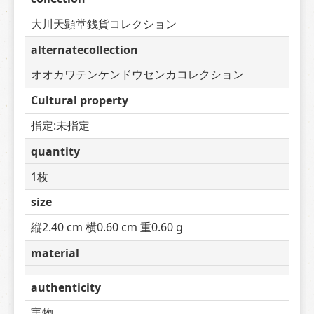
大川天顕堂銭貨コレクション
alternatecollection
オオカワテンケンドウセンカコレクション
Cultural property
指定:未指定
quantity
1枚
size
縦2.40 cm 横0.60 cm 重0.60 g
material
authenticity
実物