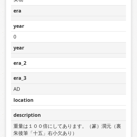
era
year
0
year
era_2
era_3
AD
location
description
重量は１００倍にしてあります。（篆）濶元（裏
朱後筆「十五」右小欠あり）