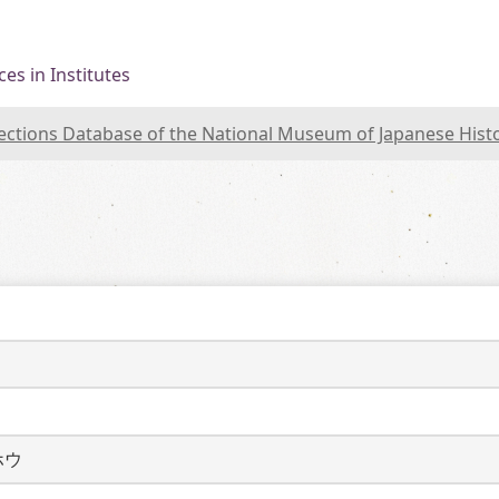
es in Institutes
lections Database of the National Museum of Japanese Hist
ホウ