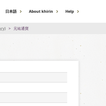
日本語
About khirin
Help
ory)
元祐通寶