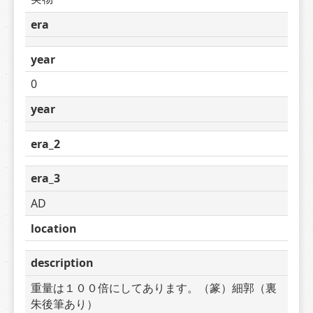
era
year
0
year
era_2
era_3
AD
location
description
重量は１００倍にしてあります。（篆）細郭（裏
朱後筆あり）