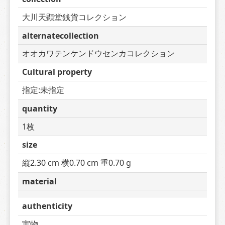
大川天顕堂銭貨コレクション
alternatecollection
オオカワテンケンドウセンカコレクション
Cultural property
指定:未指定
quantity
1枚
size
縦2.30 cm 横0.70 cm 重0.70 g
material
authenticity
実物