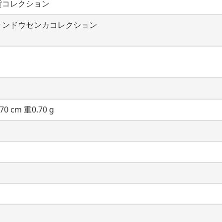
貨コレクション
ケンドウセンカコレクション
70 cm 重0.70 g