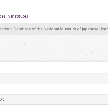
es in Institutes
lections Database of the National Museum of Japanese Hist
ホウ