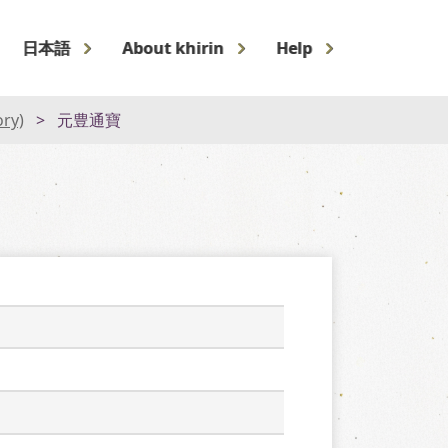
日本語
About khirin
Help
ory)
元豊通寶