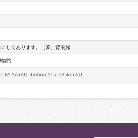
倍にしてあります。（篆）背濶縁
博物館
C BY-SA (Attribution-ShareAlike) 4.0