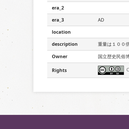
era_2
era_3
AD
location
description
重量は１００
Owner
国立歴史民俗
C
Rights