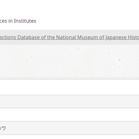
es in Institutes
lections Database of the National Museum of Japanese Hist
ホウ