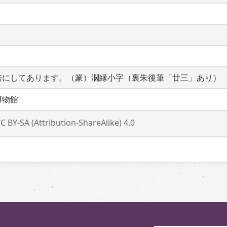
倍にしてあります。（篆）濶縁小字（裏朱後筆「廿三」あり）
博物館
C BY-SA (Attribution-ShareAlike) 4.0