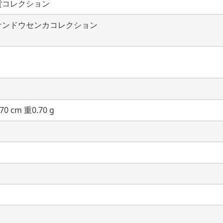
貨コレクション
ケンドウセンカコレクション
70 cm 重0.70 g