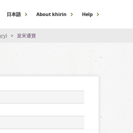
日本語
About khirin
Help
ory)
皇宋通寶