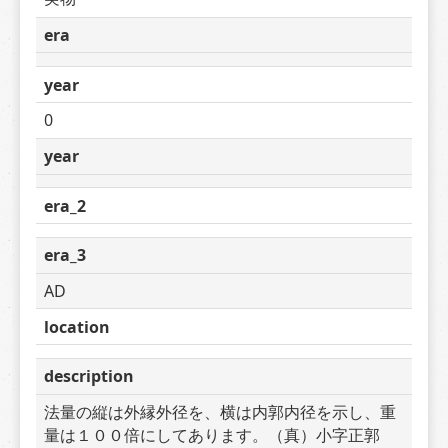
era
year
0
year
era_2
era_3
AD
location
description
法量の縦は外縁外径を、横は内郭内径を示し、重
量は１００倍にしてあります。（真）小字正郭