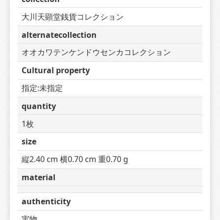
大川天顕堂銭貨コレクション
alternatecollection
オオカワテンケンドウセンカコレクション
Cultural property
指定:未指定
quantity
1枚
size
縦2.40 cm 横0.70 cm 重0.70 g
material
authenticity
実物