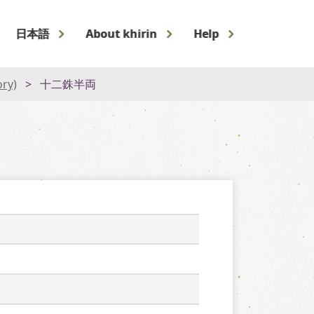
日本語
About khirin
Help
ory)
十二銖半両