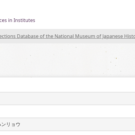
es in Institutes
lections Database of the National Museum of Japanese Hist
ハンリョウ