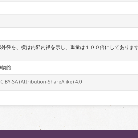
縁外径を、横は内郭内径を示し、重量は１００倍にしてありま
）
博物館
C BY-SA (Attribution-ShareAlike) 4.0