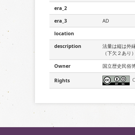
era_2
era_3
AD
location
description
法量は縦は外
（下欠２あり
Owner
国立歴史民俗
C
Rights