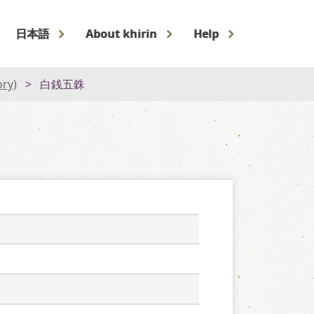
日本語
About khirin
Help
ory)
白銭五銖