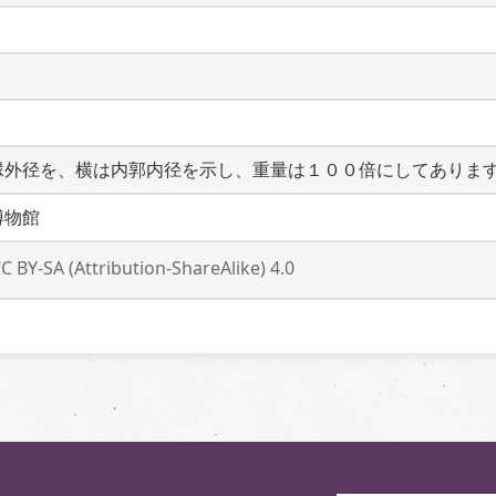
縁外径を、横は内郭内径を示し、重量は１００倍にしてありま
博物館
C BY-SA (Attribution-ShareAlike) 4.0