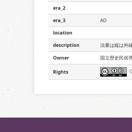
era_2
era_3
AD
location
description
法量は縦は外
Owner
国立歴史民俗
C
Rights