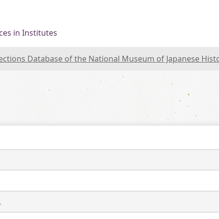
es in Institutes
lections Database of the National Museum of Japanese Hist
ュ