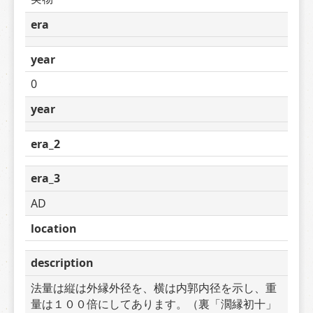
era
year
0
year
era_2
era_3
AD
location
description
法量は縦は外縁外径を、横は内郭内径を示し、重
量は１００倍にしてあります。（裏「濶縁初十」