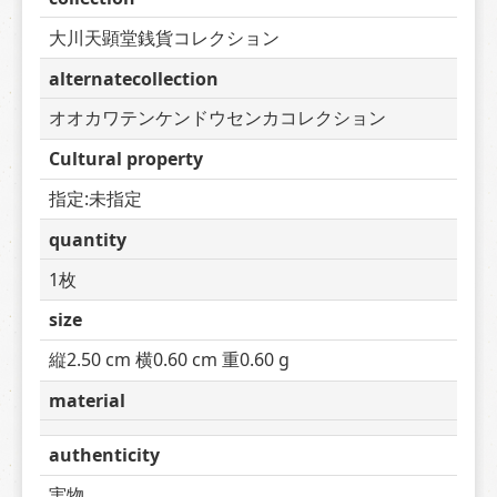
大川天顕堂銭貨コレクション
alternatecollection
オオカワテンケンドウセンカコレクション
Cultural property
指定:未指定
quantity
1枚
size
縦2.50 cm 横0.60 cm 重0.60 g
material
authenticity
実物