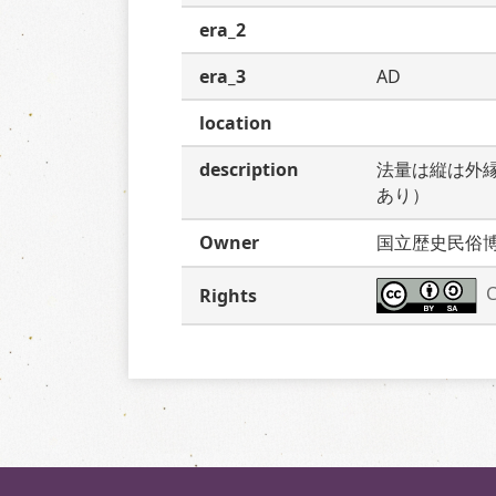
era_2
era_3
AD
location
description
法量は縦は外
あり）
Owner
国立歴史民俗
C
Rights