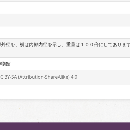
縁外径を、横は内郭内径を示し、重量は１００倍にしてありま
博物館
C BY-SA (Attribution-ShareAlike) 4.0