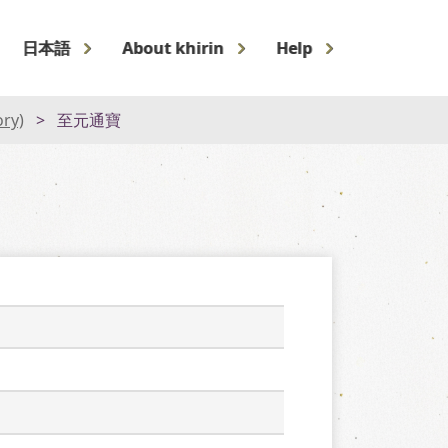
日本語
About khirin
Help
ory)
至元通寶