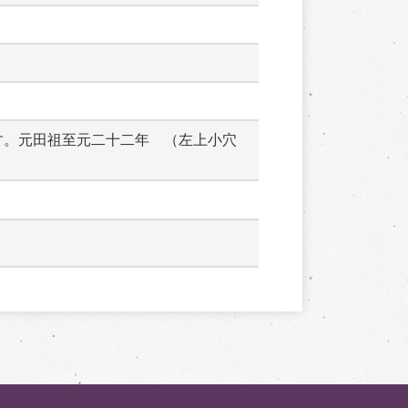
す。元田祖至元二十二年　（左上小穴