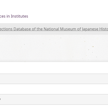
es in Institutes
lections Database of the National Museum of Japanese Hist
ウ