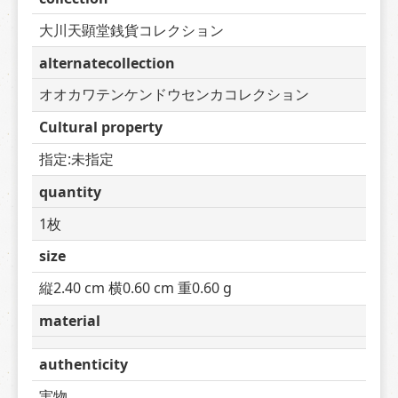
大川天顕堂銭貨コレクション
alternatecollection
オオカワテンケンドウセンカコレクション
Cultural property
指定:未指定
quantity
1枚
size
縦2.40 cm 横0.60 cm 重0.60 g
material
authenticity
実物