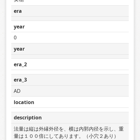
era
year
0
year
era_2
era_3
AD
location
description
法量は縦は外縁外径を、横は内郭内径を示し、重
量は１００倍にしてあります。（小穴２あり）