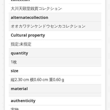
大川天顕堂銭貨コレクション
alternatecollection
オオカワテンケンドウセンカコレクション
Cultural property
指定:未指定
quantity
1枚
size
縦2.30 cm 横0.60 cm 重0.60 g
material
authenticity
実物