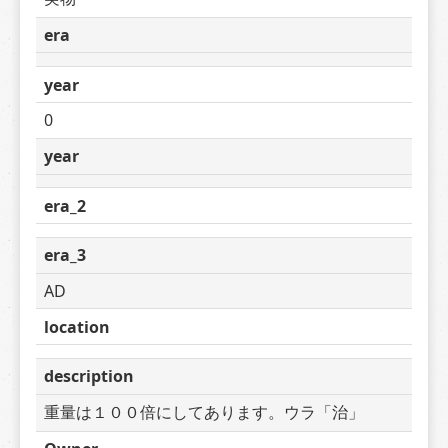
era
year
0
year
era_2
era_3
AD
location
description
重量は１００倍にしてあります。ウラ「治」