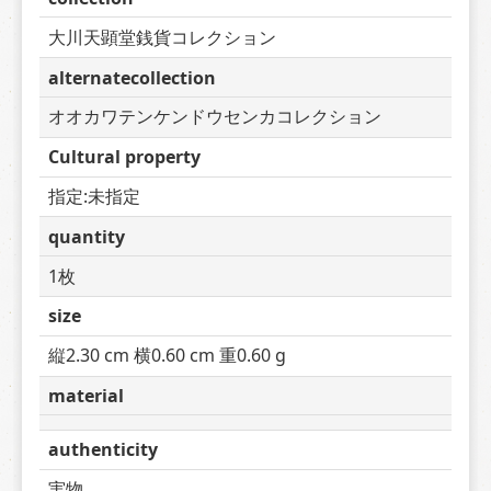
大川天顕堂銭貨コレクション
alternatecollection
オオカワテンケンドウセンカコレクション
Cultural property
指定:未指定
quantity
1枚
size
縦2.30 cm 横0.60 cm 重0.60 g
material
authenticity
実物