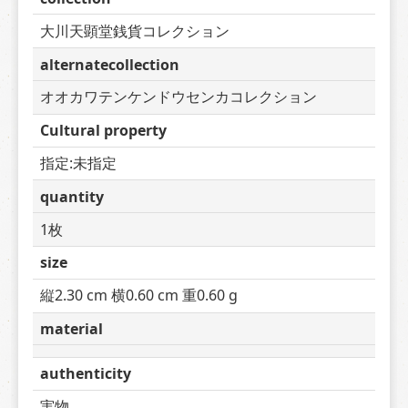
大川天顕堂銭貨コレクション
alternatecollection
オオカワテンケンドウセンカコレクション
Cultural property
指定:未指定
quantity
1枚
size
縦2.30 cm 横0.60 cm 重0.60 g
material
authenticity
実物