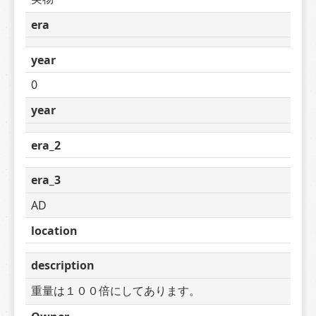
era
year
0
year
era_2
era_3
AD
location
description
重量は１００倍にしてあります。