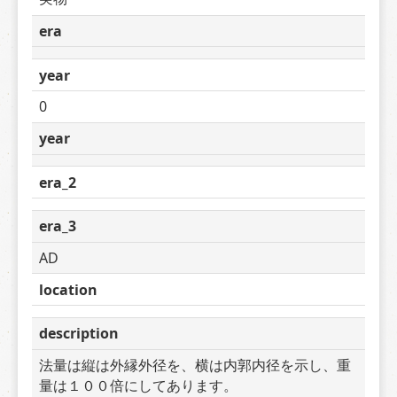
era
year
0
year
era_2
era_3
AD
location
description
法量は縦は外縁外径を、横は内郭内径を示し、重
量は１００倍にしてあります。