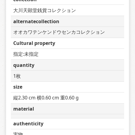
大川天顕堂銭貨コレクション
alternatecollection
オオカワテンケンドウセンカコレクション
Cultural property
指定:未指定
quantity
1枚
size
縦2.30 cm 横0.60 cm 重0.60 g
material
authenticity
実物