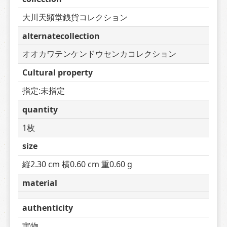
大川天顕堂銭貨コレクション
alternatecollection
オオカワテンケンドウセンカコレクション
Cultural property
指定:未指定
quantity
1枚
size
縦2.30 cm 横0.60 cm 重0.60 g
material
authenticity
実物