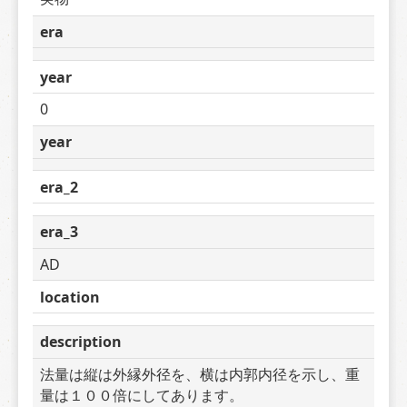
era
year
0
year
era_2
era_3
AD
location
description
法量は縦は外縁外径を、横は内郭内径を示し、重
量は１００倍にしてあります。