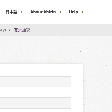
日本語
About khirin
Help
ory)
寛永通寶