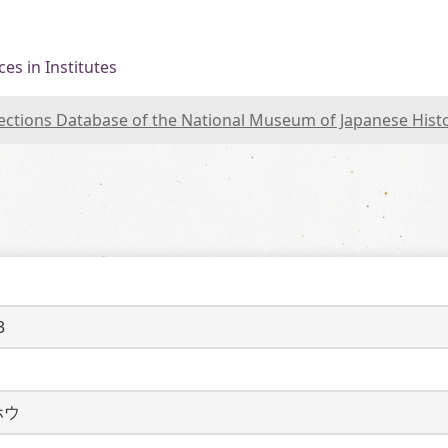
es in Institutes
lections Database of the National Museum of Japanese Hist
3
ホウ