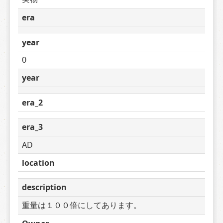
era
year
0
year
era_2
era_3
AD
location
description
重量は１００倍にしてあります。