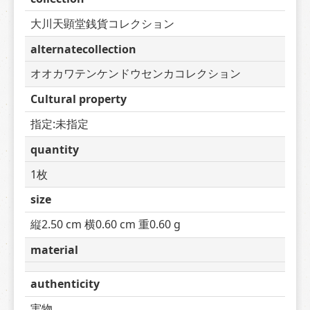
大川天顕堂銭貨コレクション
alternatecollection
オオカワテンケンドウセンカコレクション
Cultural property
指定:未指定
quantity
1枚
size
縦2.50 cm 横0.60 cm 重0.60 g
material
authenticity
実物