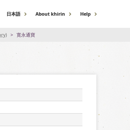
日本語
About khirin
Help
ory)
寛永通寶