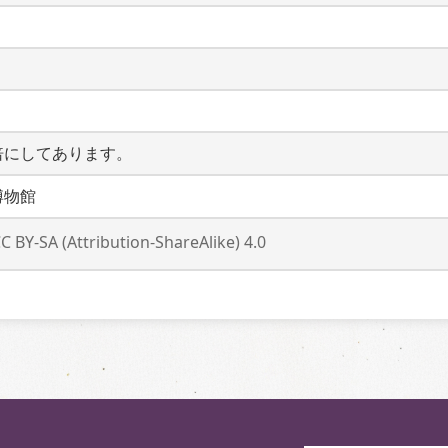
倍にしてあります。
博物館
C BY-SA (Attribution-ShareAlike) 4.0