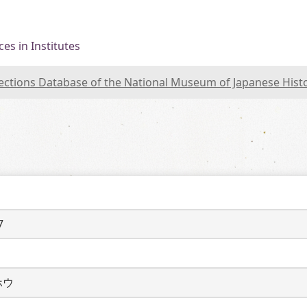
es in Institutes
lections Database of the National Museum of Japanese Hist
7
ホウ