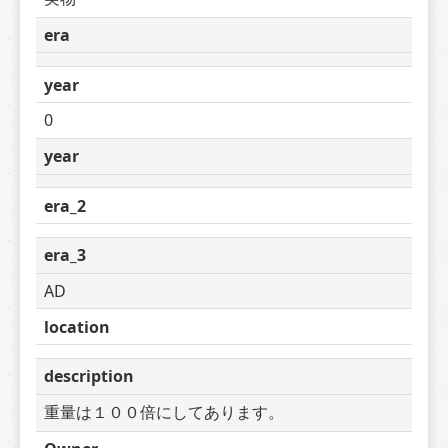
era
year
0
year
era_2
era_3
AD
location
description
重量は１００倍にしてあります。