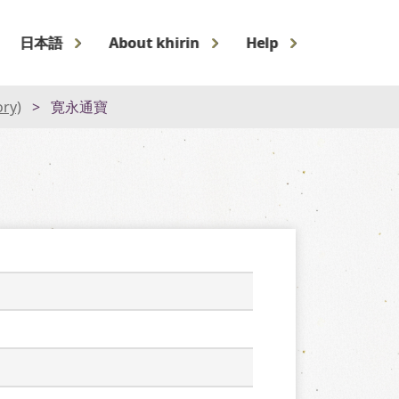
日本語
About khirin
Help
ory)
寛永通寶