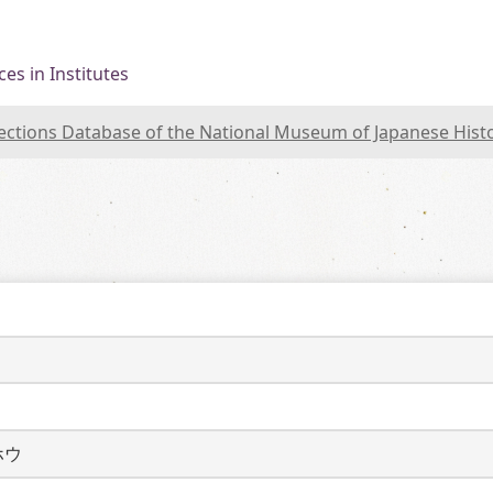
es in Institutes
lections Database of the National Museum of Japanese Hist
ホウ