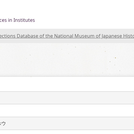
es in Institutes
lections Database of the National Museum of Japanese Hist
ホウ