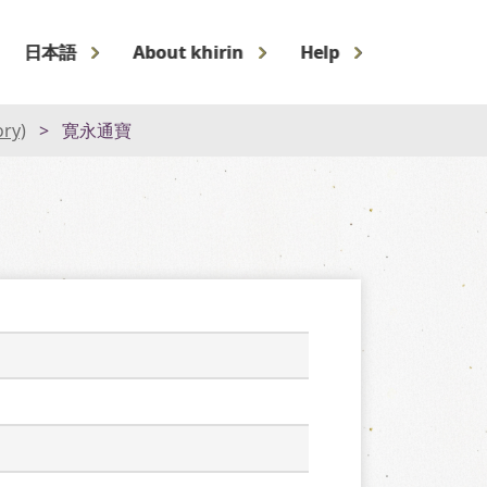
日本語
About khirin
Help
ory)
寛永通寶