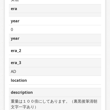
era
year
0
year
era_2
era_3
AD
location
description
重量は１００倍にしてあります。（裏黒後筆清朝
文字一字あり）