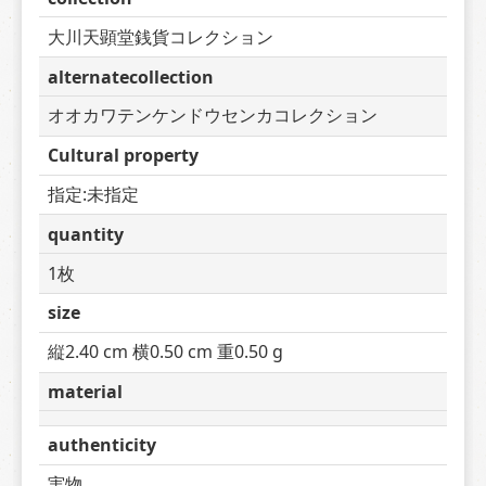
大川天顕堂銭貨コレクション
alternatecollection
オオカワテンケンドウセンカコレクション
Cultural property
指定:未指定
quantity
1枚
size
縦2.40 cm 横0.50 cm 重0.50 g
material
authenticity
実物