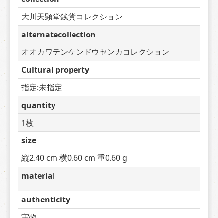
大川天顕堂銭貨コレクション
alternatecollection
オオカワテンケンドウセンカコレクション
Cultural property
指定:未指定
quantity
1枚
size
縦2.40 cm 横0.60 cm 重0.60 g
material
authenticity
実物