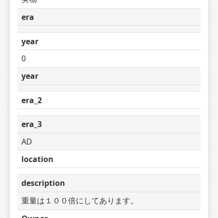
era
year
0
year
era_2
era_3
AD
location
description
重量は１００倍にしてあります。