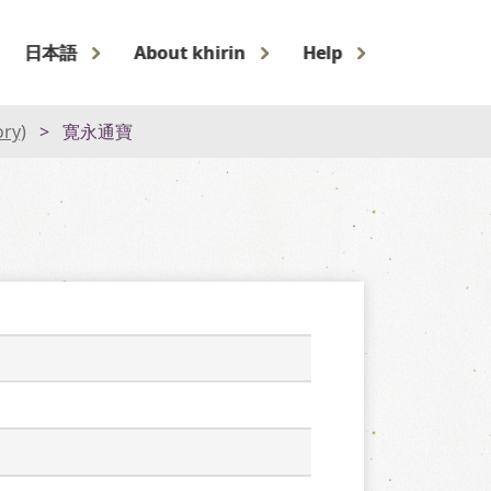
日本語
About khirin
Help
ory)
寛永通寶