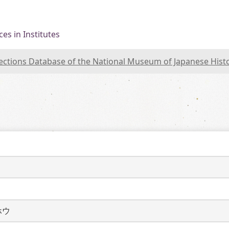
es in Institutes
lections Database of the National Museum of Japanese Hist
ホウ