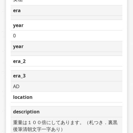
era
year
0
year
era_2
era_3
AD
location
description
重量は１００倍にしてあります。（札つき．裏黒
後筆清朝文字一字あり）