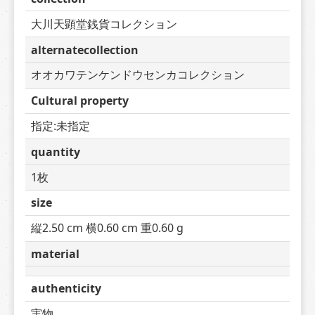
大川天顕堂銭貨コレクション
alternatecollection
オオカワテンケンドウセンカコレクション
Cultural property
指定:未指定
quantity
1枚
size
縦2.50 cm 横0.60 cm 重0.60 g
material
authenticity
実物