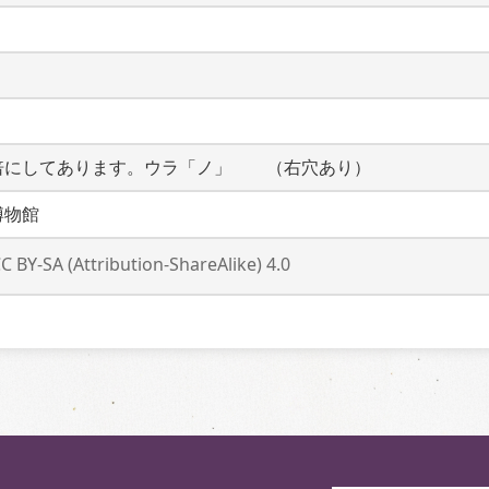
倍にしてあります。ウラ「ノ」　　（右穴あり）
博物館
C BY-SA (Attribution-ShareAlike) 4.0