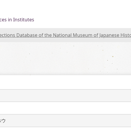
es in Institutes
lections Database of the National Museum of Japanese Hist
ホウ