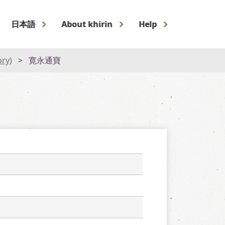
日本語
About khirin
Help
ory)
寛永通寶