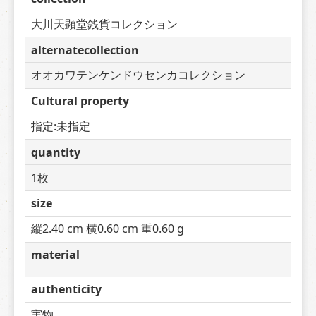
大川天顕堂銭貨コレクション
alternatecollection
オオカワテンケンドウセンカコレクション
Cultural property
指定:未指定
quantity
1枚
size
縦2.40 cm 横0.60 cm 重0.60 g
material
authenticity
実物