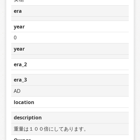
era
year
0
year
era_2
era_3
AD
location
description
重量は１００倍にしてあります。