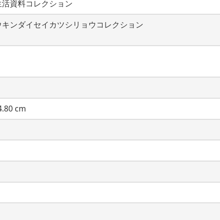
生活資料コレクション
ウキンダイセイカツシリョウコレクション
.80 cm