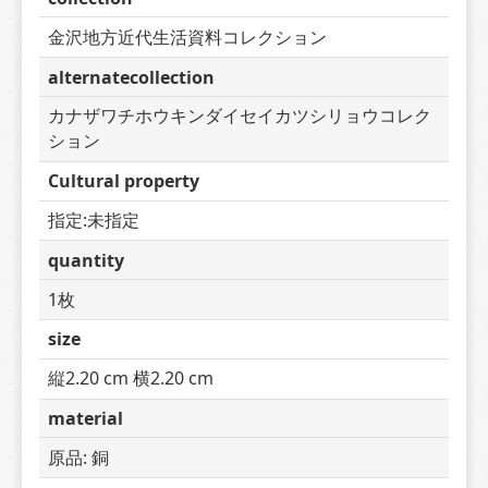
金沢地方近代生活資料コレクション
alternatecollection
カナザワチホウキンダイセイカツシリョウコレク
ション
Cultural property
指定:未指定
quantity
1枚
size
縦2.20 cm 横2.20 cm
material
原品: 銅