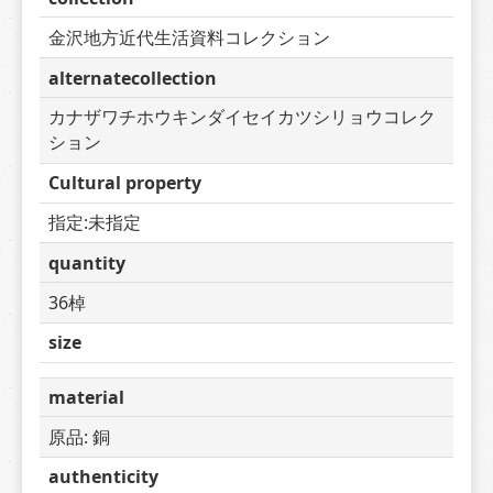
金沢地方近代生活資料コレクション
alternatecollection
カナザワチホウキンダイセイカツシリョウコレク
ション
Cultural property
指定:未指定
quantity
36棹
size
material
原品: 銅
authenticity