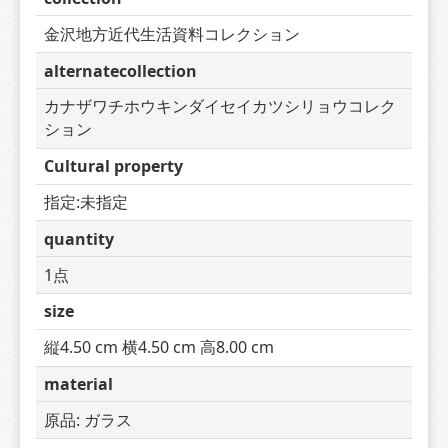
金沢地方近代生活資料コレクション
alternatecollection
カナザワチホウキンダイセイカツシリョウコレク
ション
Cultural property
指定:未指定
quantity
1点
size
縦4.50 cm 横4.50 cm 高8.00 cm
material
原品: ガラス