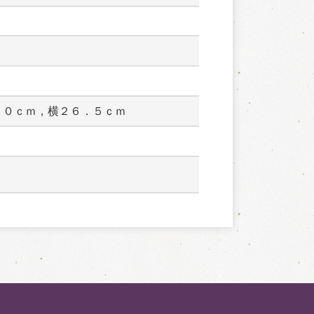
．０ｃｍ，横２６．５ｃｍ