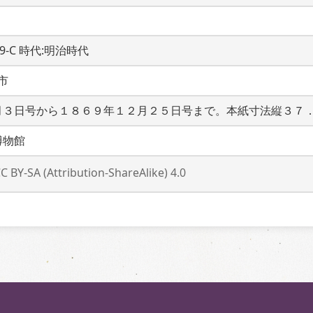
19-C 時代:明治時代
市
月３日号から１８６９年１２月２５日号まで。本紙寸法縦３７
博物館
C BY-SA (Attribution-ShareAlike) 4.0