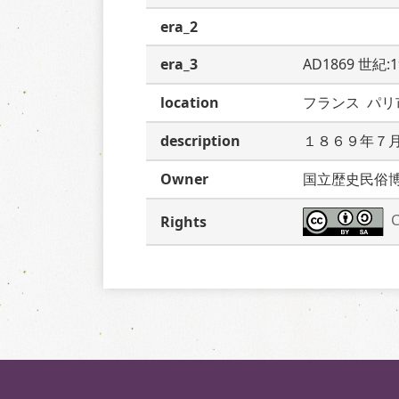
era_2
era_3
AD1869 世紀:
location
フランス  パリ
description
１８６９年７
Owner
国立歴史民俗
C
Rights