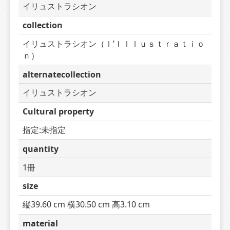
イリュストラシオン
collection
イリュストラシオン（ｌ’Ｉｌｌｕｓｔｒａｔｉｏ
ｎ）
alternatecollection
イリュストラシオン
Cultural property
指定:未指定
quantity
1冊
size
縦39.60 cm 横30.50 cm 高3.10 cm
material