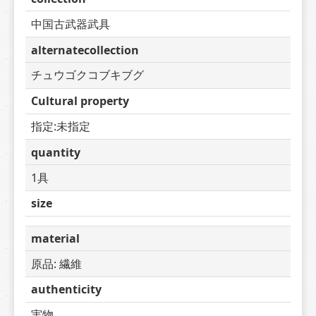
中国古武器武具
alternatecollection
チュウゴクコブキブグ
Cultural property
指定:未指定
quantity
1具
size
material
原品: 繊維
authenticity
実物