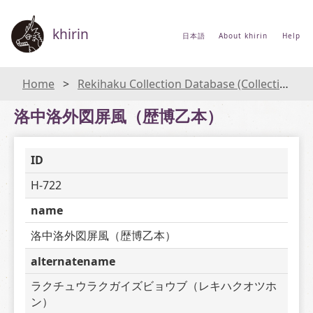
khirin
日本語
About khirin
Help
Home
Rekihaku Collection Database (Collections Database of the National Museum of Japanese History)
洛中洛外図屏風（歴博乙本）
ID
H-722
name
洛中洛外図屏風（歴博乙本）
alternatename
ラクチュウラクガイズビョウブ（レキハクオツホ
ン）