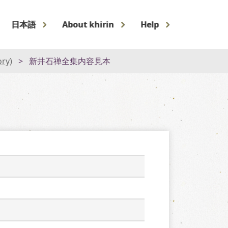
日本語
About khirin
Help
ory)
新井石禅全集内容見本