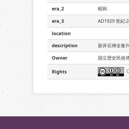
era_2
昭和
era_3
AD1929 世紀:
location
description
新井石禅全集
Owner
国立歴史民俗
C
Rights