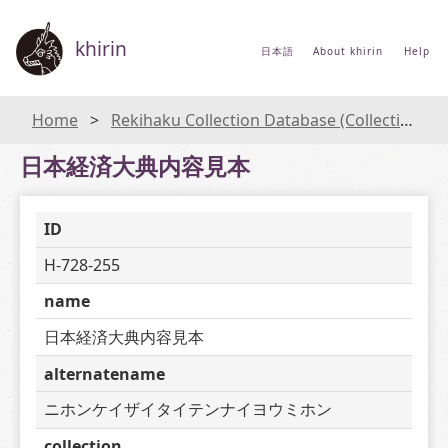
khirin
日本語
About khirin
Help
Home
Rekihaku Collection Database (Collections Database of the National Museum of Japanese History)
日本経済大典内容見本
ID
H-728-255
name
日本経済大典内容見本
alternatename
ニホンケイザイタイテンナイヨウミホン
collection