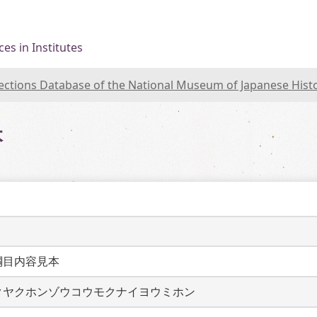
es in Institutes
lections Database of the National Museum of Japanese Hist
本
綱目内容見本
クヤクホンゾウコウモクナイヨウミホン