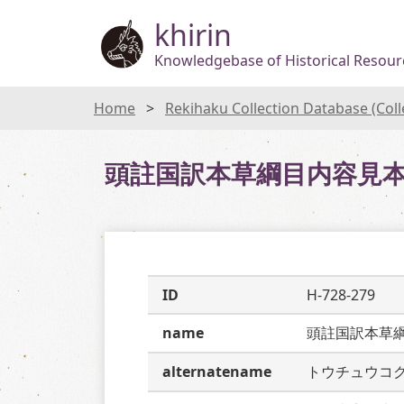
khirin
Knowledgebase of Historical Resourc
Home
Rekihaku Collection Database (Col
頭註国訳本草綱目内容見
ID
H-728-279
name
頭註国訳本草
alternatename
トウチュウコ